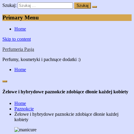
Szukaj:
Primary Menu
Home
Skip to content
Perfumeria Pasja
Perfumy, kosmetyki i pachnące dodatki :)
Home
Żelowe i hybrydowe paznokcie zdobiące dłonie każdej kobiety
Home
Paznokcie
Żelowe i hybrydowe paznokcie zdobiące dłonie każdej
kobiety