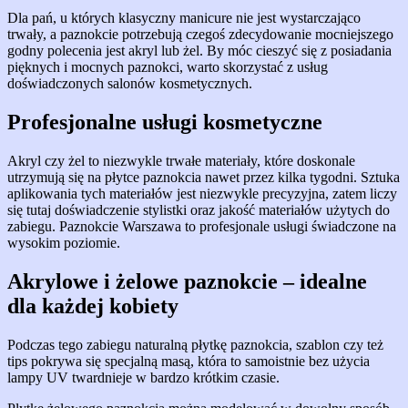
Dla pań, u których klasyczny manicure nie jest wystarczająco
trwały, a paznokcie potrzebują czegoś zdecydowanie mocniejszego
godny polecenia jest akryl lub żel. By móc cieszyć się z posiadania
pięknych i mocnych paznokci, warto skorzystać z usług
doświadczonych salonów kosmetycznych.
Profesjonalne usługi kosmetyczne
Akryl czy żel to niezwykle trwałe materiały, które doskonale
utrzymują się na płytce paznokcia nawet przez kilka tygodni. Sztuka
aplikowania tych materiałów jest niezwykle precyzyjna, zatem liczy
się tutaj doświadczenie stylistki oraz jakość materiałów użytych do
zabiegu. Paznokcie Warszawa to profesjonale usługi świadczone na
wysokim poziomie.
Akrylowe i żelowe paznokcie – idealne
dla każdej kobiety
Podczas tego zabiegu naturalną płytkę paznokcia, szablon czy też
tips pokrywa się specjalną masą, która to samoistnie bez użycia
lampy UV twardnieje w bardzo krótkim czasie.