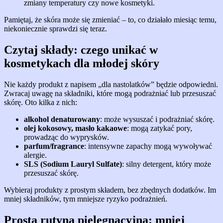
zmiany temperatury czy nowe kosmetyki.
Pamiętaj, że skóra może się zmieniać – to, co działało miesiąc temu,
niekoniecznie sprawdzi się teraz.
Czytaj składy: czego unikać w
kosmetykach dla młodej skóry
Nie każdy produkt z napisem „dla nastolatków” będzie odpowiedni.
Zwracaj uwagę na składniki, które mogą podrażniać lub przesuszać
skórę. Oto kilka z nich:
alkohol denaturowany
: może wysuszać i podrażniać skórę.
olej kokosowy, masło kakaowe
: mogą zatykać pory,
prowadząc do wyprysków.
parfum/fragrance
: intensywne zapachy mogą wywoływać
alergie.
SLS (Sodium Lauryl Sulfate)
: silny detergent, który może
przesuszać skórę.
Wybieraj produkty z prostym składem, bez zbędnych dodatków. Im
mniej składników, tym mniejsze ryzyko podrażnień.
Prosta rutyna pielęgnacyjna: mniej