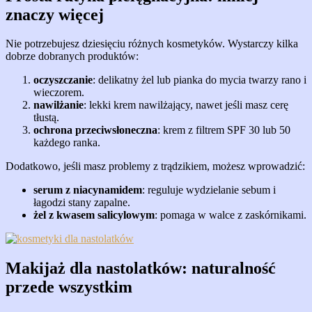
znaczy więcej
Nie potrzebujesz dziesięciu różnych kosmetyków. Wystarczy kilka
dobrze dobranych produktów:
oczyszczanie
: delikatny żel lub pianka do mycia twarzy rano i
wieczorem.
nawilżanie
: lekki krem nawilżający, nawet jeśli masz cerę
tłustą.
ochrona przeciwsłoneczna
: krem z filtrem SPF 30 lub 50
każdego ranka.
Dodatkowo, jeśli masz problemy z trądzikiem, możesz wprowadzić:
serum z niacynamidem
: reguluje wydzielanie sebum i
łagodzi stany zapalne.
żel z kwasem salicylowym
: pomaga w walce z zaskórnikami.
Makijaż dla nastolatków: naturalność
przede wszystkim