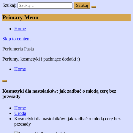
Szukaj:
Primary Menu
Home
Skip to content
Perfumeria Pasja
Perfumy, kosmetyki i pachnące dodatki :)
Home
Kosmetyki dla nastolatków: jak zadbać o młodą cerę bez
przesady
Home
Uroda
Kosmetyki dla nastolatków: jak zadbać o młodą cerę bez
przesady