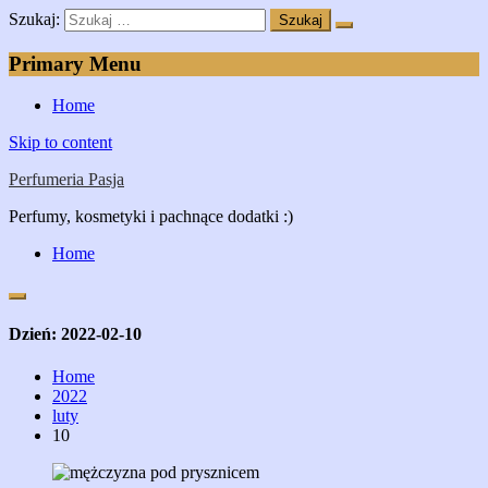
Szukaj:
Primary Menu
Home
Skip to content
Perfumeria Pasja
Perfumy, kosmetyki i pachnące dodatki :)
Home
Dzień:
2022-02-10
Home
2022
luty
10