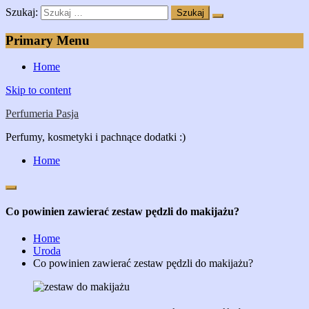
Szukaj:
Primary Menu
Home
Skip to content
Perfumeria Pasja
Perfumy, kosmetyki i pachnące dodatki :)
Home
Co powinien zawierać zestaw pędzli do makijażu?
Home
Uroda
Co powinien zawierać zestaw pędzli do makijażu?