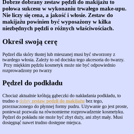
Dobrze dobrany zestaw pędzli do makijażu to
połowa sukcesu w wykonaniu trwałego make-upu.
Nie liczy się cena, a jakość i włosie. Zestaw do
makijażu powinien być wyposażony w kilka
niezbędnych pędzli o różnych właściwościach.
Określ swoją cerę
Pędzel dla skóry tłustej lub mieszanej musi być stworzony z
twardego włosia. Zależy to od docisku tego akcesoria do twarzy.
Przy miękkim pędzlu kosmetyk może nie być odpowiednio
rozprowadzony po twarzy
Pędzel do podkładu
Chociaż aktualnie królują gąbeczki do nakładania podkładu, to
trudno o
dobry
zestaw pędzli do makijażu
bez tego,
przeznaczonego do płynnej formy pudru. Używanie go jest proste,
ponieważ pozwala na równomierne rozprowadzenie kosmetyku.
Pędzel do pokładu nie może być zbyt duży, ani zbyt mały. Musi
dosięgnąć nawet trudno dostępne miejsca.